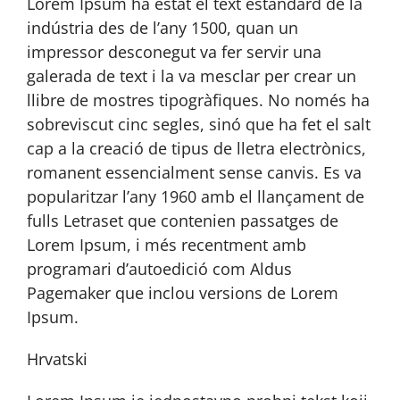
Lorem Ipsum ha estat el text estàndard de la
indústria des de l’any 1500, quan un
impressor desconegut va fer servir una
galerada de text i la va mesclar per crear un
llibre de mostres tipogràfiques. No només ha
sobreviscut cinc segles, sinó que ha fet el salt
cap a la creació de tipus de lletra electrònics,
romanent essencialment sense canvis. Es va
popularitzar l’any 1960 amb el llançament de
fulls Letraset que contenien passatges de
Lorem Ipsum, i més recentment amb
programari d’autoedició com Aldus
Pagemaker que inclou versions de Lorem
Ipsum.
Hrvatski