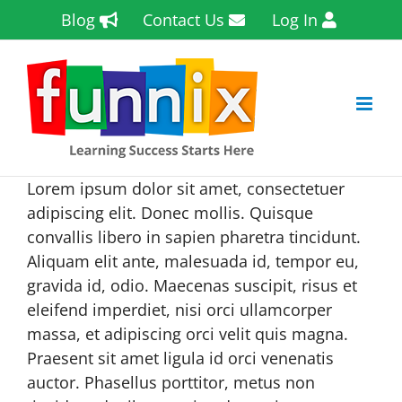
Skip
Blog
Contact Us
Log In
to
content
Lorem ipsum dolor sit amet, consectetuer
adipiscing elit. Donec mollis. Quisque
convallis libero in sapien pharetra tincidunt.
Aliquam elit ante, malesuada id, tempor eu,
gravida id, odio. Maecenas suscipit, risus et
eleifend imperdiet, nisi orci ullamcorper
massa, et adipiscing orci velit quis magna.
Praesent sit amet ligula id orci venenatis
auctor. Phasellus porttitor, metus non