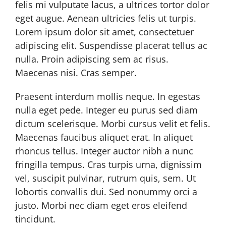
felis mi vulputate lacus, a ultrices tortor dolor
eget augue. Aenean ultricies felis ut turpis.
Lorem ipsum dolor sit amet, consectetuer
adipiscing elit. Suspendisse placerat tellus ac
nulla. Proin adipiscing sem ac risus.
Maecenas nisi. Cras semper.
Praesent interdum mollis neque. In egestas
nulla eget pede. Integer eu purus sed diam
dictum scelerisque. Morbi cursus velit et felis.
Maecenas faucibus aliquet erat. In aliquet
rhoncus tellus. Integer auctor nibh a nunc
fringilla tempus. Cras turpis urna, dignissim
vel, suscipit pulvinar, rutrum quis, sem. Ut
lobortis convallis dui. Sed nonummy orci a
justo. Morbi nec diam eget eros eleifend
tincidunt.