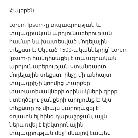
Հայերեն
Lorem Ipsum-ը տպագրության և
տպագրական արդյունաբերության
համար նախատեսված մոդելային
տեքստ է: Սկսած 1500-ականներից` Lorem
Ipsum-ը հանդիսացել է տպագրական
արդյունաբերության ստանդարտ
մոդելային տեքստ, ինչը մի անհայտ
տպագրիչի կողմից տարբեր
տառատեսակների օրինակների գիրք
ստեղծելու ջանքերի արդյունք է: Այս
տեքստը ոչ միայն կարողացել է
գոյատևել հինգ դարաշրջան, այլև
ներառվել է էլեկտրոնային
տպագրության մեջ` մնալով էապես