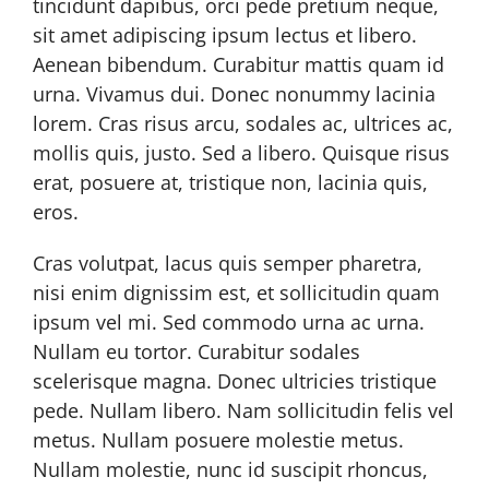
tincidunt dapibus, orci pede pretium neque,
sit amet adipiscing ipsum lectus et libero.
Aenean bibendum. Curabitur mattis quam id
urna. Vivamus dui. Donec nonummy lacinia
lorem. Cras risus arcu, sodales ac, ultrices ac,
mollis quis, justo. Sed a libero. Quisque risus
erat, posuere at, tristique non, lacinia quis,
eros.
Cras volutpat, lacus quis semper pharetra,
nisi enim dignissim est, et sollicitudin quam
ipsum vel mi. Sed commodo urna ac urna.
Nullam eu tortor. Curabitur sodales
scelerisque magna. Donec ultricies tristique
pede. Nullam libero. Nam sollicitudin felis vel
metus. Nullam posuere molestie metus.
Nullam molestie, nunc id suscipit rhoncus,